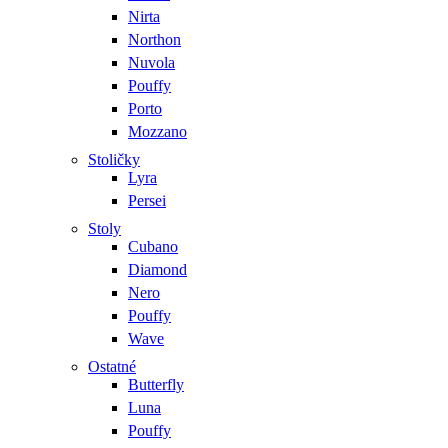
Nirta
Northon
Nuvola
Pouffy
Porto
Mozzano
Stoličky
Lyra
Persei
Stoly
Cubano
Diamond
Nero
Pouffy
Wave
Ostatné
Butterfly
Luna
Pouffy