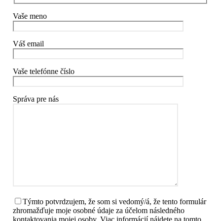
Vaše meno
Váš email
Vaše telefónne číslo
Správa pre nás
Týmto potvrdzujem, že som si vedomý/á, že tento formulár
zhromažďuje moje osobné údaje za účelom následného
kontaktovania mojej osoby. Viac informácií nájdete na
tomto