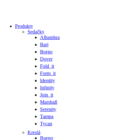
© Krošlák, s.r.o. 2023 – 2025
Close
Produkty
Menu
Sedačky
Alhambra
Bari
Borgo
Dover
Fold_it
Form_it
Identity
Infinity
Join_it
Marshall
Serenity
Tampa
Tycan
Kreslá
Bueno