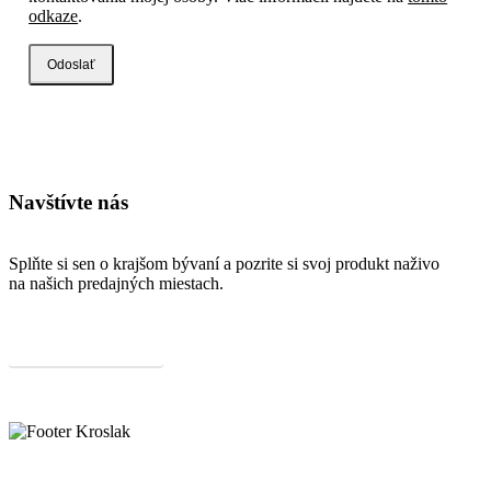
odkaze
.
Navštívte nás
Splňte si sen o krajšom bývaní a pozrite si svoj produkt naživo
na našich predajných miestach.
Pozrieť predajné miesta
O nás
Predajne