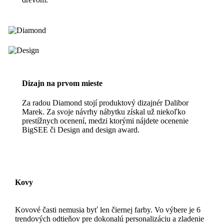
Dizajn na prvom mieste
Za radou Diamond stojí produktový dizajnér Dalibor
Marek. Za svoje návrhy nábytku získal už niekoľko
prestížnych ocenení, medzi ktorými nájdete ocenenie
BigSEE či Design and design award.
Kovy
Kovové časti nemusia byť len čiernej farby. Vo výbere je 6
trendových odtieňov pre dokonalú personalizáciu a zladenie