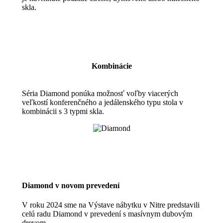
skla.
Kombinácie
Séria Diamond ponúka možnosť voľby viacerých
veľkostí konferenčného a jedálenského typu stola v
kombinácii s 3 typmi skla.
Diamond v novom prevedení
V roku 2024 sme na Výstave nábytku v Nitre predstavili
celú radu Diamond v prevedení s masívnym dubovým
drevom.