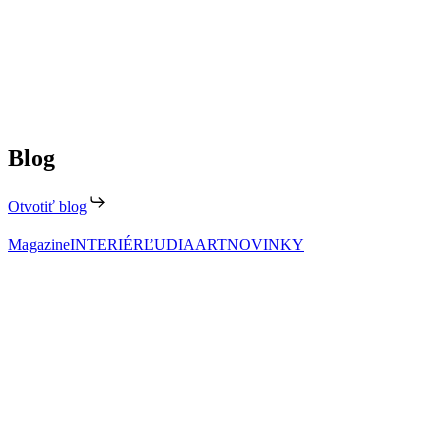
Blog
Otvotiť blog
Magazine
INTERIÉR
ĽUDIA
ART
NOVINKY