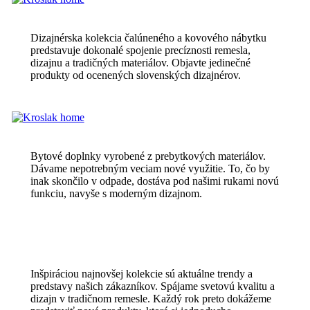
Dizajnérska kolekcia čalúneného a kovového nábytku
predstavuje dokonalé spojenie precíznosti remesla,
dizajnu a tradičných materiálov. Objavte jedinečné
produkty od ocenených slovenských dizajnérov.
Bytové doplnky vyrobené z prebytkových materiálov.
Dávame nepotrebným veciam nové využitie. To, čo by
inak skončilo v odpade, dostáva pod našimi rukami novú
funkciu, navyše s moderným dizajnom.
Inšpiráciou najnovšej kolekcie sú aktuálne trendy a
predstavy našich zákazníkov. Spájame svetovú kvalitu a
dizajn v tradičnom remesle. Každý rok preto dokážeme