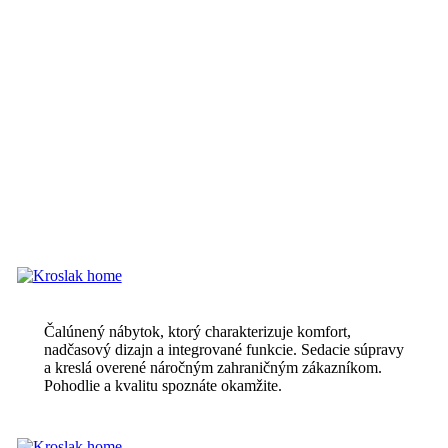
Čalúnený nábytok, ktorý charakterizuje komfort,
nadčasový dizajn a integrované funkcie. Sedacie súpravy
a kreslá overené náročným zahraničným zákazníkom.
Pohodlie a kvalitu spoznáte okamžite.